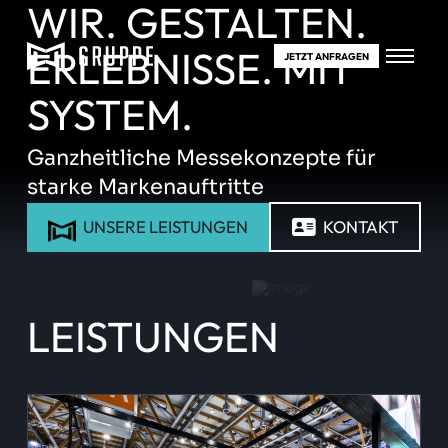
WIR. GESTALTEN.
ERLEBNISSE. MIT
JETZT ANFRAGEN
SYSTEM.
Ganzheitliche Messekonzepte für
starke Markenauftritte
UNSERE LEISTUNGEN
KONTAKT
LEISTUNGEN