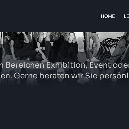
HOME
L
en Bereichen Exhibition, Event od
n. Gerne beraten wir Sie persönl