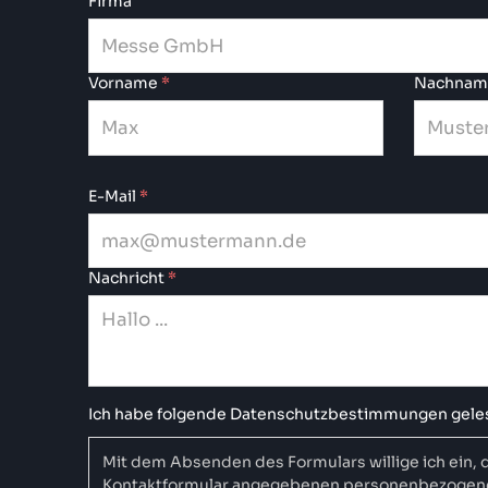
Firma
Vorname
*
Nachnam
E-Mail
*
Nachricht
*
Ich habe folgende Datenschutzbestimmungen gelese
Mit dem Absenden des Formulars willige ich ein, 
Kontaktformular angegebenen personenbezogen