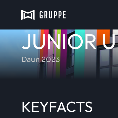
JUNIOR U
Daun 2023
KEYFACTS