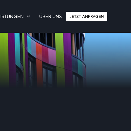
EISTUNGEN
ÜBER UNS
JETZT ANFRAGEN