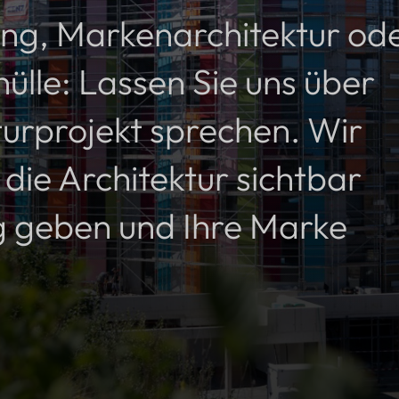
ng, Markenarchitektur od
ülle: Lassen Sie uns über
turprojekt sprechen. Wir
die Architektur sichtbar
g geben und Ihre Marke