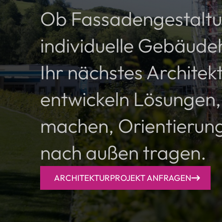
Ob Fassadengestaltu
individuelle Gebäudeh
Ihr nächstes Architek
entwickeln Lösungen, 
machen, Orientierun
nach außen tragen.
ARCHITEKTURPROJEKT ANFRAGEN