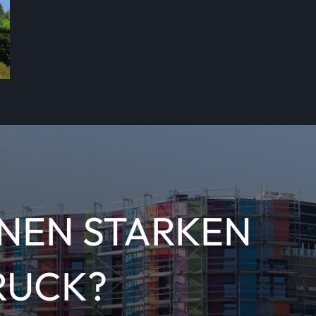
INEN STARKEN
RUCK?