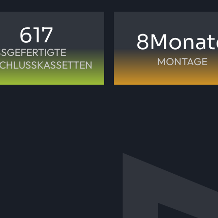
617
8
Monat
SGEFERTIGTE
MONTAGE
CHLUSSKASSETTEN