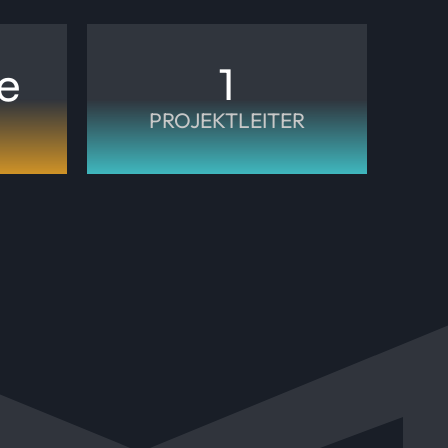
1
e
PROJEKTLEITER